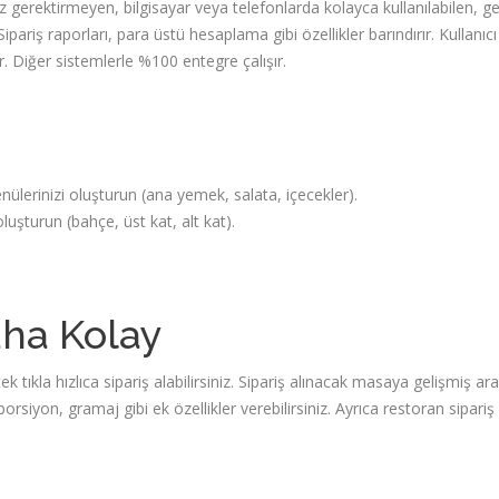
 gerektirmeyen, bilgisayar veya telefonlarda kolayca kullanılabilen, ge
Sipariş raporları, para üstü hesaplama gibi özellikler barındırır. Kullanıcı
ir. Diğer sistemlerle %100 entegre çalışır.
ülerinizi oluşturun (ana yemek, salata, içecekler).
uşturun (bahçe, üst kat, alt kat).
aha Kolay
 tıkla hızlıca sipariş alabilirsiniz. Sipariş alınacak masaya gelişmiş ar
rsiyon, gramaj gibi ek özellikler verebilirsiniz. Ayrıca restoran sipariş