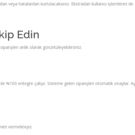
lardan veya hatalardan kurtulacaksınız. Ekstradan kullanıcı işlemlerini de
akip Edin
parişleri anlık olarak görüntüleyebilirsiniz.
ile %100 entegre çalışır. Sisteme gelen siparişleri otomatik onaylar. Ay
zmeti vermekteyiz.