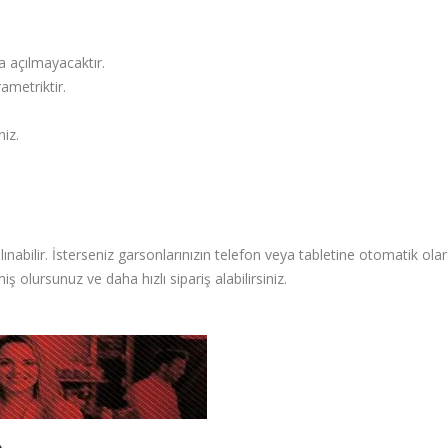
a açılmayacaktır.
metriktir.
iz.
lınabilir. İsterseniz garsonlarınızın telefon veya tabletine otomatik ola
miş olursunuz ve daha hızlı sipariş alabilirsiniz.