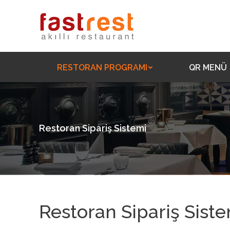
RESTORAN PROGRAMI
QR MENÜ
Restoran Sipariş Sistemi
Restoran Sipariş Sist