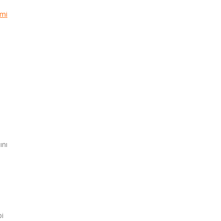
emi
ını
bi