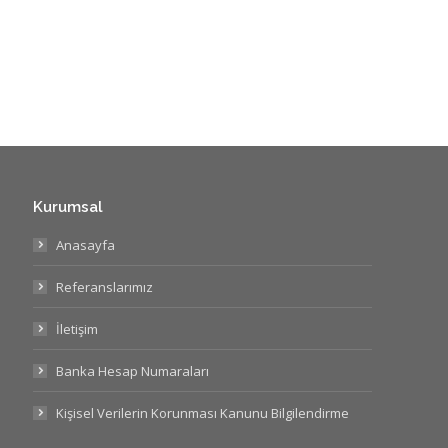
Kurumsal
Anasayfa
Referanslarımız
İletişim
Banka Hesap Numaraları
Kişisel Verilerin Korunması Kanunu Bilgilendirme