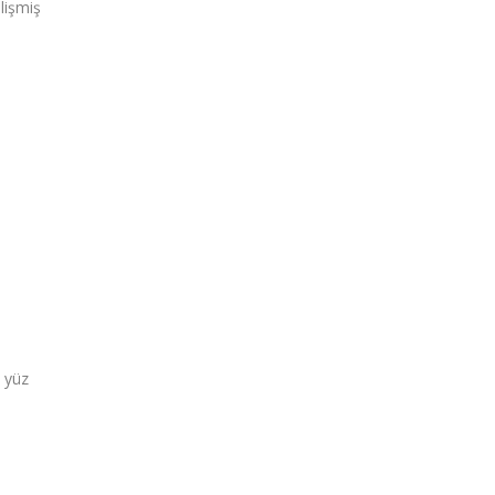
lişmiş
a yüz