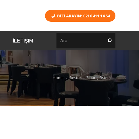
BİZİ ARAYIN: 0216 411 14 54
Search:
İLETIŞIM
You are here:
Home
Restoran Sipariş Sistemi