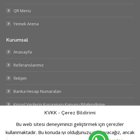
QR Menü
Yemek Arena
Kurumsal
Anasayfa
Referanslarımız
İletişim
Banka Hesap Numaraları
Kişisel Verilerin Korunması Kanunu Bilgilendirme
KVKK - Çerez Bildirimi
Bu web sitesi deneyiminizi geliştirmek için çerezler
kullanmaktadır. Bu konuda iyi olduğunuzu varsayacağız, ancak